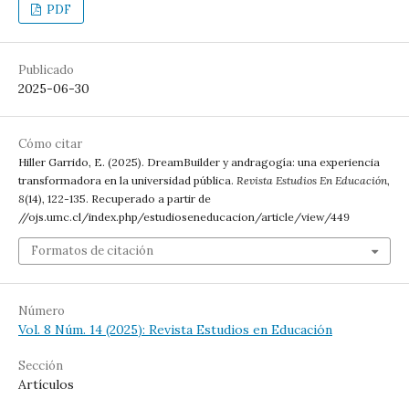
PDF
Publicado
2025-06-30
Cómo citar
Hiller Garrido, E. (2025). DreamBuilder y andragogía: una experiencia
transformadora en la universidad pública.
Revista Estudios En Educación
,
8
(14), 122-135. Recuperado a partir de
//ojs.umc.cl/index.php/estudioseneducacion/article/view/449
Formatos de citación
Número
Vol. 8 Núm. 14 (2025): Revista Estudios en Educación
Sección
Artículos