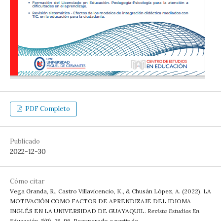
PDF Completo
Publicado
2022-12-30
Cómo citar
Vega Granda, R., Castro Villavicencio, K., & Chusán López, A. (2022). LA
MOTIVACIÓN COMO FACTOR DE APRENDIZAJE DEL IDIOMA
INGLÉS EN LA UNIVERSIDAD DE GUAYAQUIL.
Revista Estudios En
Educación
,
5
(9), 78-96. Recuperado a partir de