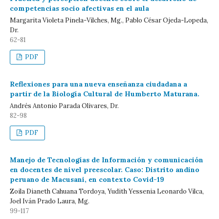
competencias socio afectivas en el aula
Margarita Violeta Pinela-Vilches, Mg., Pablo César Ojeda-Lopeda,
Dr.
62-81
PDF
Reflexiones para una nueva enseñanza ciudadana a
partir de la Biología Cultural de Humberto Maturana.
Andrés Antonio Parada Olivares, Dr.
82-98
PDF
Manejo de Tecnologías de Información y comunicación
en docentes de nivel preescolar. Caso: Distrito andino
peruano de Macusani, en contexto Covid-19
Zoila Dianeth Cahuana Tordoya, Yudith Yessenia Leonardo Vilca,
Joel Iván Prado Laura, Mg.
99-117