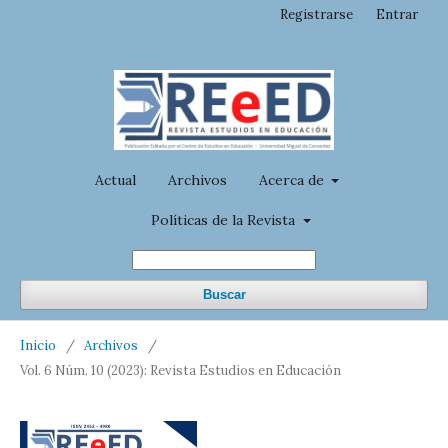
Registrarse
Entrar
Actual
Archivos
Acerca de
Políticas de la Revista
Buscar
Inicio
/
Archivos
/
Vol. 6 Núm. 10 (2023): Revista Estudios en Educación