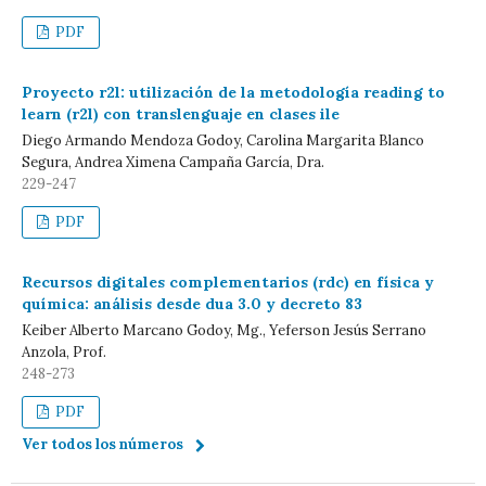
PDF
Proyecto r2l: utilización de la metodología reading to
learn (r2l) con translenguaje en clases ile
Diego Armando Mendoza Godoy, Carolina Margarita Blanco
Segura, Andrea Ximena Campaña García, Dra.
229-247
PDF
Recursos digitales complementarios (rdc) en física y
química: análisis desde dua 3.0 y decreto 83
Keiber Alberto Marcano Godoy, Mg., Yeferson Jesús Serrano
Anzola, Prof.
248-273
PDF
Ver todos los números