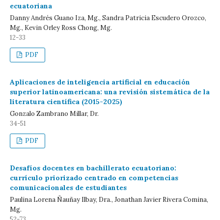
ecuatoriana
Danny Andrés Guano Iza, Mg., Sandra Patricia Escudero Orozco,
Mg., Kevin Orley Ross Chong, Mg.
12-33
PDF
Aplicaciones de inteligencia artificial en educación
superior latinoamericana: una revisión sistemática de la
literatura científica (2015-2025)
Gonzalo Zambrano Millar, Dr.
34-51
PDF
Desafíos docentes en bachillerato ecuatoriano:
currículo priorizado centrado en competencias
comunicacionales de estudiantes
Paulina Lorena Ñauñay Ilbay, Dra., Jonathan Javier Rivera Comina,
Mg.
52-73