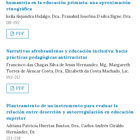
humanista en la educación primaria: una aproximación
etnográfica
keila Alejandra Hidalgo, Dra., Franahid Josefina D´silva Signe, Dra.
181-192
PDF
Narrativas afrobrasileñas y educación inclusiva: hacia
prácticas pedagógicas antirracistas
Francisco das Chagas Silva de Jesus Hernandez, Mg., Margareth
Torres de Alencar Costa, Dra., Elizabeth da Costa Machado, Lic.
193-212
PDF
Planteamiento de un instrumento para evaluar la
relación entre deserción y autorregulación en educación
superior
Adriana Patricia Huertas Bustos, Dra., Carlos Andrés Giraldo
Hernández, Dr.
213-228