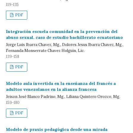
119-135
PDF
Integración escuela comunidad en la prevención del
abuso sexual. caso de estudio bachillerato ecuatoriano
Jorge Luis Ibarra Chavez, Mg., Dolores Jesus Ibarra Chavez, Mg.,
Fernanda Monserrate Chavez Holguin, Lic.
139-158
PDF
Modelo aula invertida en la enseñanza del francés a
adultos venezolanos en la alianza francesa
Jeison José Blanco Padrino, Mg., Liliana Quintero Orozco, Mg.
159-180
PDF
Modelo de praxis pedagógica desde una mirada